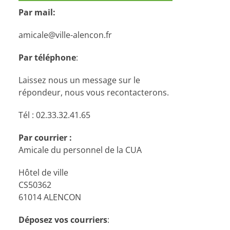
Par mail:
amicale@ville-alencon.fr
Par téléphone
:
Laissez nous un message sur le
répondeur, nous vous recontacterons.
Tél : 02.33.32.41.65
Par courrier :
Amicale du personnel de la CUA
Hôtel de ville
CS50362
61014 ALENCON
Déposez vos courriers
: