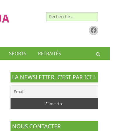
Rechercher :
UA
Facebook
SPORTS
RETRAITÉS
Recherche
LA NEWSLETTER, C’EST PAR ICI !
NOUS CONTACTER