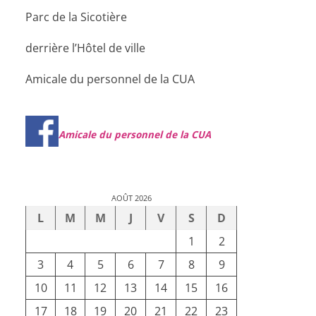
Parc de la Sicotière
derrière l’Hôtel de ville
Amicale du personnel de la CUA
Amicale du personnel de la CUA
AOÛT 2026
L
M
M
J
V
S
D
1
2
3
4
5
6
7
8
9
10
11
12
13
14
15
16
17
18
19
20
21
22
23