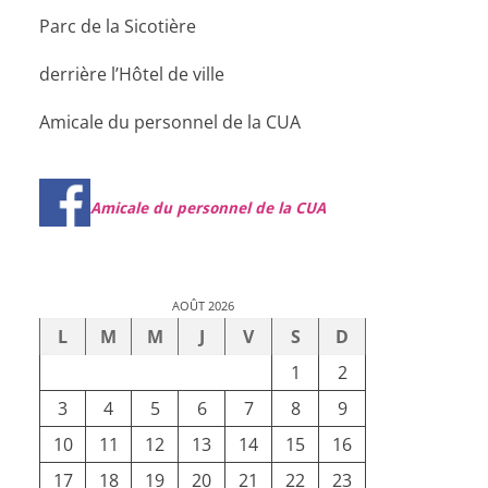
Parc de la Sicotière
derrière l’Hôtel de ville
Amicale du personnel de la CUA
Amicale du personnel de la CUA
AOÛT 2026
L
M
M
J
V
S
D
1
2
3
4
5
6
7
8
9
10
11
12
13
14
15
16
17
18
19
20
21
22
23