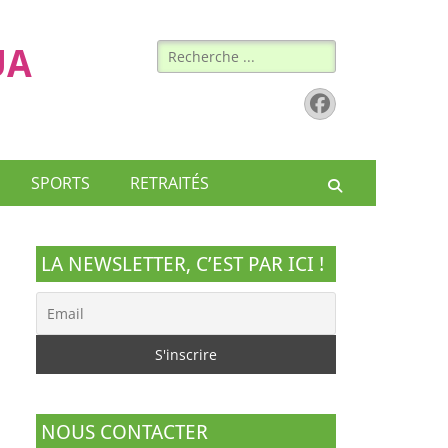
Rechercher :
UA
Facebook
SPORTS
RETRAITÉS
Recherche
LA NEWSLETTER, C’EST PAR ICI !
NOUS CONTACTER