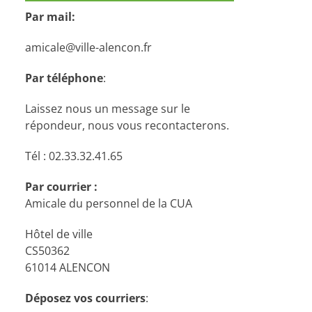
Par mail:
amicale@ville-alencon.fr
Par téléphone
:
Laissez nous un message sur le
répondeur, nous vous recontacterons.
Tél : 02.33.32.41.65
Par courrier :
Amicale du personnel de la CUA
Hôtel de ville
CS50362
61014 ALENCON
Déposez vos courriers
: