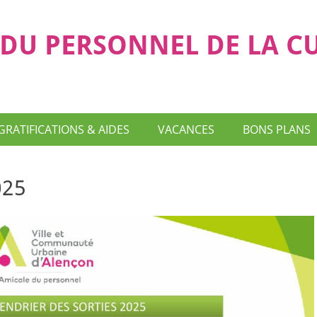
DU PERSONNEL DE LA C
GRATIFICATIONS & AIDES
VACANCES
BONS PLANS
025