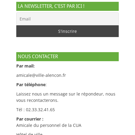
LA NEWSLETTER, C’EST PAR ICI !
NOUS CONTACTER
Par mail:
amicale@ville-alencon.fr
Par téléphone
:
Laissez nous un message sur le répondeur, nous
vous recontacterons.
Tél : 02.33.32.41.65
Par courrier :
Amicale du personnel de la CUA
Hôtel de ville