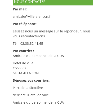
NOUS CONTACTER
Par mail:
amicale@ville-alencon.fr
Par téléphone
:
Laissez nous un message sur le répondeur, nous
vous recontacterons.
Tél : 02.33.32.41.65
Par courrier :
Amicale du personnel de la CUA
Hôtel de ville
CS50362
61014 ALENCON
Déposez vos courriers
:
Parc de la Sicotière
derrière l’Hôtel de ville
Amicale du personnel de la CUA