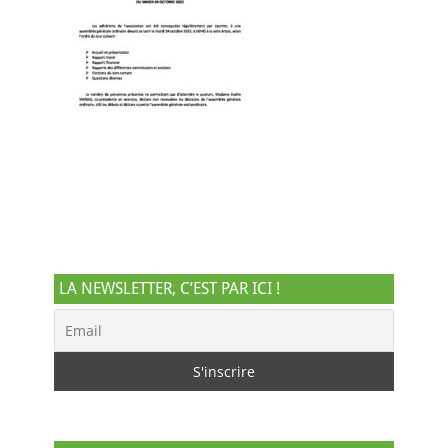
LA NEWSLETTER, C’EST PAR ICI !