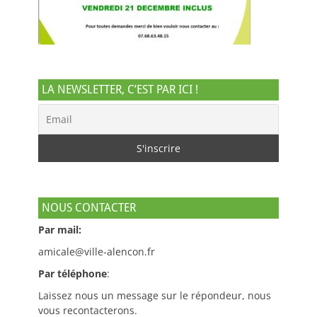
LA NEWSLETTER, C’EST PAR ICI !
NOUS CONTACTER
Par mail:
amicale@ville-alencon.fr
Par téléphone
:
Laissez nous un message sur le répondeur, nous
vous recontacterons.