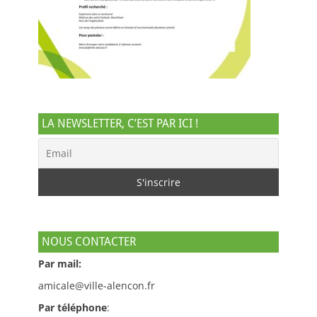
LA NEWSLETTER, C’EST PAR ICI !
NOUS CONTACTER
Par mail:
amicale@ville-alencon.fr
Par téléphone
: