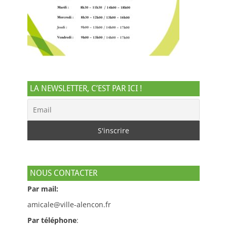
LA NEWSLETTER, C’EST PAR ICI !
NOUS CONTACTER
Par mail:
amicale@ville-alencon.fr
Par téléphone
: