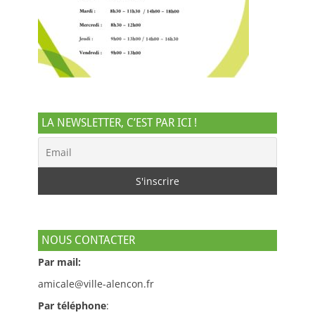
LA NEWSLETTER, C’EST PAR ICI !
NOUS CONTACTER
Par mail:
amicale@ville-alencon.fr
Par téléphone
: