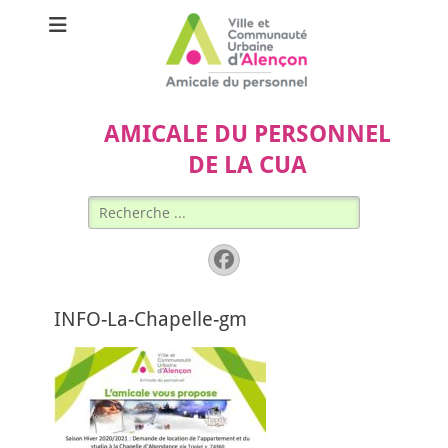
AMICALE DU PERSONNEL
DE LA CUA
Rechercher :
Facebook
INFO-La-Chapelle-gm