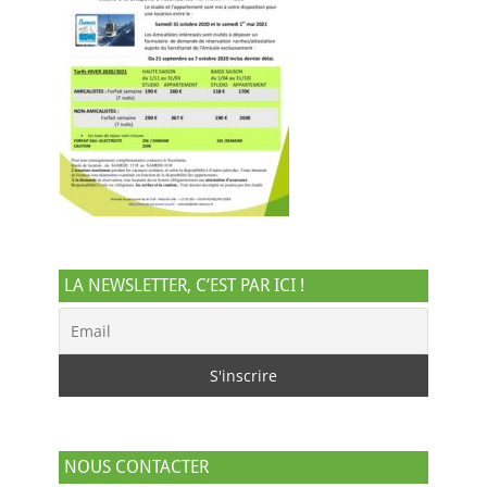
LA NEWSLETTER, C’EST PAR ICI !
NOUS CONTACTER