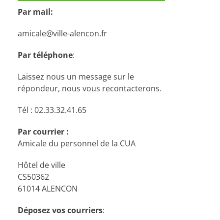
Par mail:
amicale@ville-alencon.fr
Par téléphone
:
Laissez nous un message sur le
répondeur, nous vous recontacterons.
Tél : 02.33.32.41.65
Par courrier :
Amicale du personnel de la CUA
Hôtel de ville
CS50362
61014 ALENCON
Déposez vos courriers
: