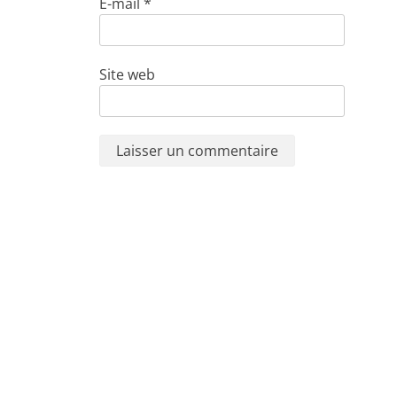
E-mail
*
Site web