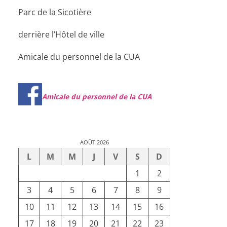
Parc de la Sicotière
derrière l’Hôtel de ville
Amicale du personnel de la CUA
Amicale du personnel de la CUA
AOÛT 2026
L
M
M
J
V
S
D
1
2
3
4
5
6
7
8
9
10
11
12
13
14
15
16
17
18
19
20
21
22
23