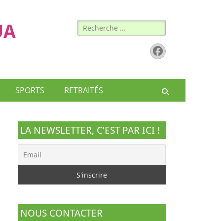
Rechercher :
UA
Facebook
SPORTS
RETRAITÉS
Recherche
LA NEWSLETTER, C’EST PAR ICI !
NOUS CONTACTER