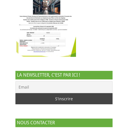
LA NEWSLETTER, C’EST PAR ICI !
NOUS CONTACTER