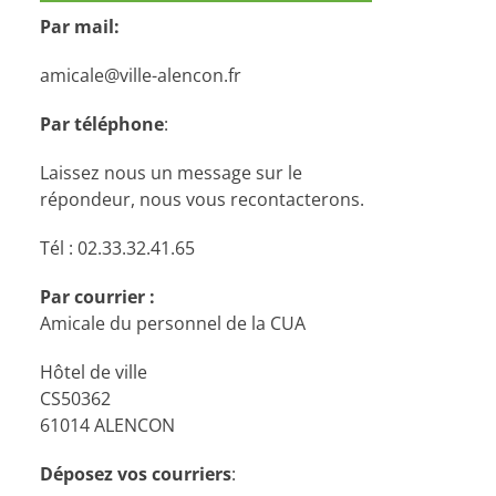
Par mail:
amicale@ville-alencon.fr
Par téléphone
:
Laissez nous un message sur le
répondeur, nous vous recontacterons.
Tél : 02.33.32.41.65
Par courrier :
Amicale du personnel de la CUA
Hôtel de ville
CS50362
61014 ALENCON
Déposez vos courriers
: