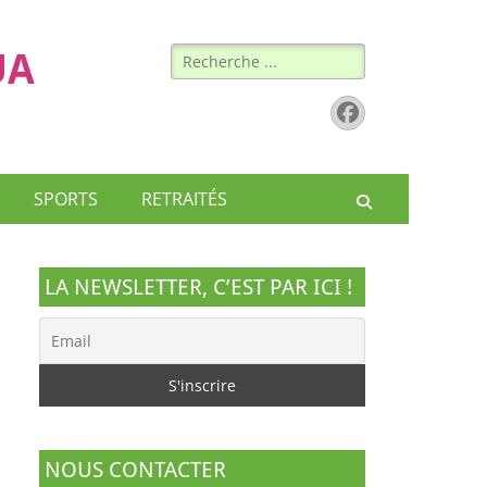
Rechercher :
UA
Facebook
SPORTS
RETRAITÉS
Recherche
LA NEWSLETTER, C’EST PAR ICI !
NOUS CONTACTER