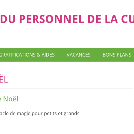
DU PERSONNEL DE LA C
GRATIFICATIONS & AIDES
VACANCES
BONS PLANS
ËL
e Noël
acle de magie pour petits et grands