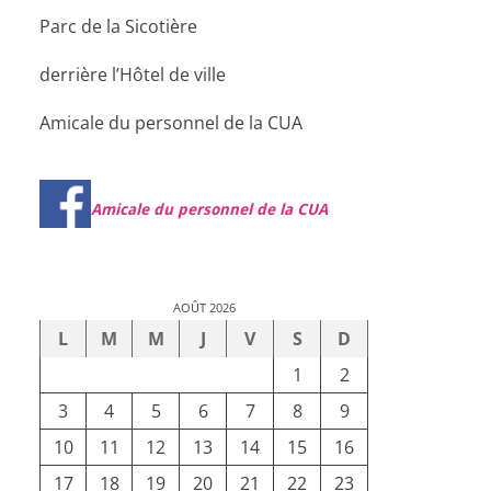
Parc de la Sicotière
derrière l’Hôtel de ville
Amicale du personnel de la CUA
Amicale du personnel de la CUA
AOÛT 2026
L
M
M
J
V
S
D
1
2
3
4
5
6
7
8
9
10
11
12
13
14
15
16
17
18
19
20
21
22
23