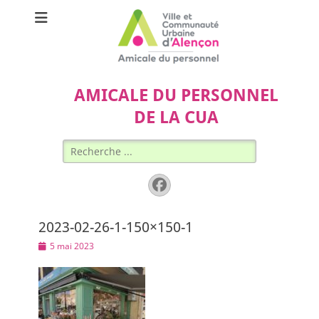
AMICALE DU PERSONNEL
DE LA CUA
Rechercher :
Facebook
2023-02-26-1-150×150-1
Posted
5 mai 2023
on