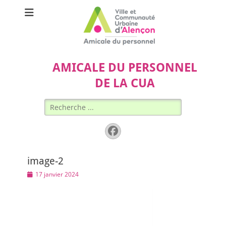
AMICALE DU PERSONNEL
DE LA CUA
Rechercher :
Facebook
image-2
Posted
17 janvier 2024
on