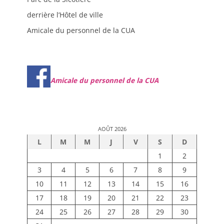
derrière l’Hôtel de ville
Amicale du personnel de la CUA
Amicale du personnel de la CUA
AOÛT 2026
L
M
M
J
V
S
D
1
2
3
4
5
6
7
8
9
10
11
12
13
14
15
16
17
18
19
20
21
22
23
24
25
26
27
28
29
30