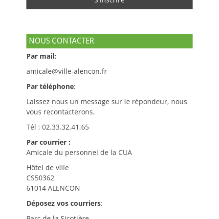
NOUS CONTACTER
Par mail:
amicale@ville-alencon.fr
Par téléphone
:
Laissez nous un message sur le répondeur, nous
vous recontacterons.
Tél : 02.33.32.41.65
Par courrier :
Amicale du personnel de la CUA
Hôtel de ville
CS50362
61014 ALENCON
Déposez vos courriers
:
Parc de la Sicotière