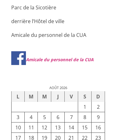
Parc de la Sicotière
derrière l’Hôtel de ville
Amicale du personnel de la CUA
Amicale du personnel de la CUA
AOÛT 2026
L
M
M
J
V
S
D
1
2
3
4
5
6
7
8
9
10
11
12
13
14
15
16
17
18
19
20
21
22
23