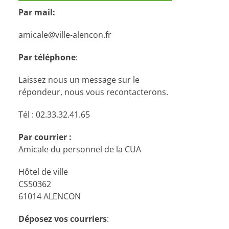
Par mail:
amicale@ville-alencon.fr
Par téléphone
:
Laissez nous un message sur le
répondeur, nous vous recontacterons.
Tél : 02.33.32.41.65
Par courrier :
Amicale du personnel de la CUA
Hôtel de ville
CS50362
61014 ALENCON
Déposez vos courriers
: