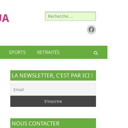
Rechercher :
UA
Facebook
SPORTS
RETRAITÉS
Recherche
LA NEWSLETTER, C’EST PAR ICI !
NOUS CONTACTER