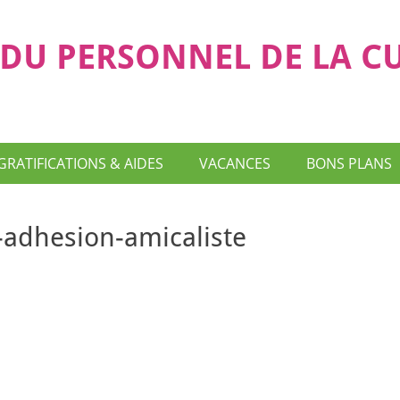
DU PERSONNEL DE LA C
GRATIFICATIONS & AIDES
VACANCES
BONS PLANS
adhesion-amicaliste