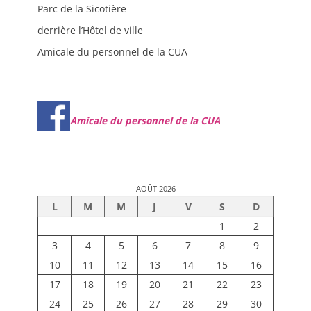
Parc de la Sicotière
derrière l’Hôtel de ville
Amicale du personnel de la CUA
Amicale du personnel de la CUA
AOÛT 2026
L
M
M
J
V
S
D
1
2
3
4
5
6
7
8
9
10
11
12
13
14
15
16
17
18
19
20
21
22
23
24
25
26
27
28
29
30