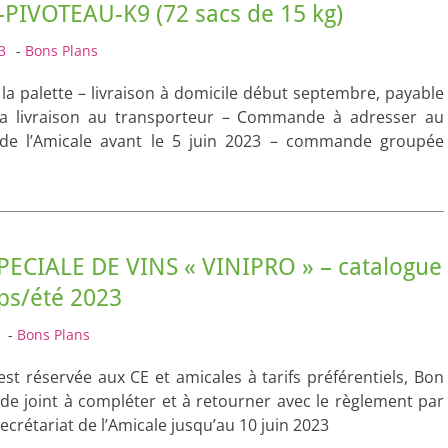
PIVOTEAU-K9 (72 sacs de 15 kg)
3
-
Bons Plans
€ la palette – livraison à domicile début septembre, payable
 la livraison au transporteur – Commande à adresser au
t de l’Amicale avant le 5 juin 2023 – commande groupée
PECIALE DE VINS « VINIPRO » – catalogue
ps/été 2023
-
Bons Plans
est réservée aux CE et amicales à tarifs préférentiels, Bon
 joint à compléter et à retourner avec le règlement par
crétariat de l’Amicale jusqu’au 10 juin 2023