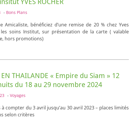
’insitut YVES ROCHER
3
-
Bons Plans
te Amicaliste, bénéficiez d’une remise de 20 % chez Yves
les soins Institut, sur présentation de la carte ( valable
ée, hors promotions)
EN THAILANDE « Empire du Siam » 12
nuits du 18 au 29 novembre 2024
23
-
Voyages
 à compter du 3 avril jusqu’au 30 avril 2023 – places limités
ns selon critères