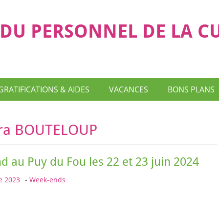
DU PERSONNEL DE LA C
GRATIFICATIONS & AIDES
VACANCES
BONS PLANS
dra BOUTELOUP
 au Puy du Fou les 22 et 23 juin 2024
e 2023
-
Week-ends