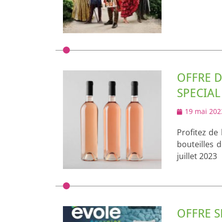
OFFRE D
SPECIAL
Posted
19 mai 202
on
Profitez de
bouteilles 
juillet 2023
OFFRE S