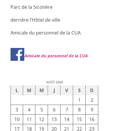
Parc de la Sicotière
derrière l’Hôtel de ville
Amicale du personnel de la CUA
Amicale du personnel de la CUA
AOÛT 2026
L
M
M
J
V
S
D
1
2
3
4
5
6
7
8
9
10
11
12
13
14
15
16
17
18
19
20
21
22
23