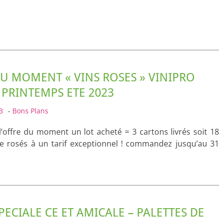
U MOMENT « VINS ROSES » VINIPRO
 PRINTEMPS ETE 2023
3
-
Bons Plans
 l’offre du moment un lot acheté = 3 cartons livrés soit 18
de rosés à un tarif exceptionnel ! commandez jusqu’au 31
PECIALE CE ET AMICALE – PALETTES DE