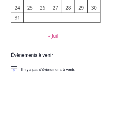
24
25
26
27
28
29
30
31
« Juil
Évènements à venir
Il n’y a pas d’évènements à venir.
Notice