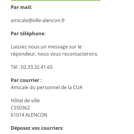
Par mail:
amicale@ville-alencon.fr
Par téléphone
:
Laissez nous un message sur le
répondeur, nous vous recontacterons.
Tél : 02.33.32.41.65
Par courrier :
Amicale du personnel de la CUA
Hôtel de ville
CS50362
61014 ALENCON
Déposez vos courriers
: