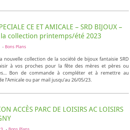
PECIALE CE ET AMICALE – SRD BIJOUX –
la collection printemps/été 2023
-
Bons Plans
a nouvelle collection de la société de bijoux fantaisie SRD
laisir à vos proches pour la fête des mères et pères ou
res… Bon de commande à compléter et à remettre au
de l’Amicale ou par mail jusqu’au 26/05/23.
ON ACCÈS PARC DE LOISIRS AC LOISIRS
GNY
23
-
Bons Plans