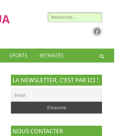
Rechercher :
UA
Facebook
SPORTS
RETRAITÉS
Recherche
LA NEWSLETTER, C’EST PAR ICI !
NOUS CONTACTER