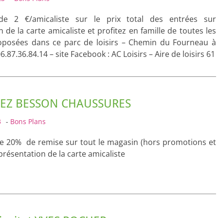
 de 2 €/amicaliste sur le prix total des entrées sur
 de la carte amicaliste et profitez en famille de toutes les
roposées dans ce parc de loisirs – Chemin du Fourneau à
.87.36.84.14 – site Facebook : AC Loisirs – Aire de loisirs 61
HEZ BESSON CHAUSSURES
3
-
Bons Plans
de 20% de remise sur tout le magasin (hors promotions et
présentation de la carte amicaliste