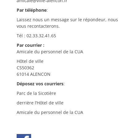
amicale@ville-alencon.fr
Par téléphone
:
Laissez nous un message sur le répondeur, nous
vous recontacterons.
Tél : 02.33.32.41.65
Par courrier :
Amicale du personnel de la CUA
Hôtel de ville
CS50362
61014 ALENCON
Déposez vos courriers
:
Parc de la Sicotière
derrière l’Hôtel de ville
Amicale du personnel de la CUA