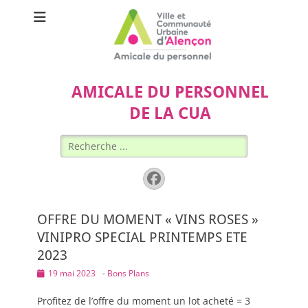
AMICALE DU PERSONNEL
DE LA CUA
Rechercher :
Facebook
OFFRE DU MOMENT « VINS ROSES »
VINIPRO SPECIAL PRINTEMPS ETE
2023
Posted
19 mai 2023
-
Bons Plans
on
Profitez de l’offre du moment un lot acheté = 3