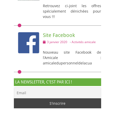
Retrouvez ci-joint les offres
spécialement dénichées pour
vous !!!
Site Facebook
Posted
3 janvier 2020
-
Activités amicale
on
Nouveau site Facebook de
l’Amicale :
amicaledupersonneldelacua
LA NEWSLETTER, C’EST PAR ICI !