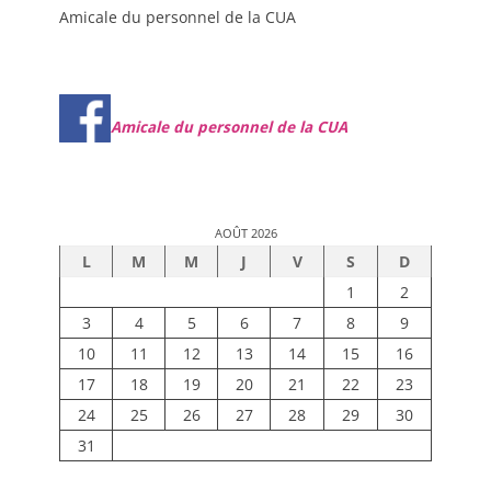
Amicale du personnel de la CUA
Amicale du personnel de la CUA
AOÛT 2026
L
M
M
J
V
S
D
1
2
3
4
5
6
7
8
9
10
11
12
13
14
15
16
17
18
19
20
21
22
23
24
25
26
27
28
29
30
31