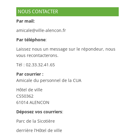
NOUS CONTACTER
Par mail:
amicale@ville-alencon.fr
Par téléphone
:
Laissez nous un message sur le répondeur, nous
vous recontacterons.
Tél : 02.33.32.41.65
Par courrier :
Amicale du personnel de la CUA
Hôtel de ville
CS50362
61014 ALENCON
Déposez vos courriers
:
Parc de la Sicotière
derrière l’Hôtel de ville