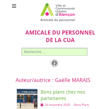
AMICALE DU PERSONNEL
DE LA CUA
Rechercher :
Facebook
Auteur/autrice :
Gaëlle MARAIS
Bons plans chez nos
partenaires
Posted
24 novembre 2020
-
Bons Plans
on