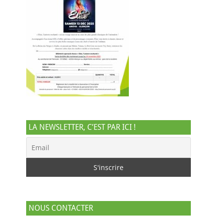
LA NEWSLETTER, C’EST PAR ICI !
NOUS CONTACTER