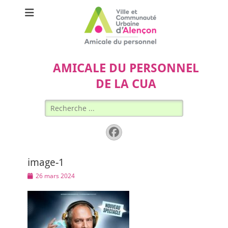
AMICALE DU PERSONNEL
DE LA CUA
Rechercher :
Facebook
image-1
Posted
26 mars 2024
on