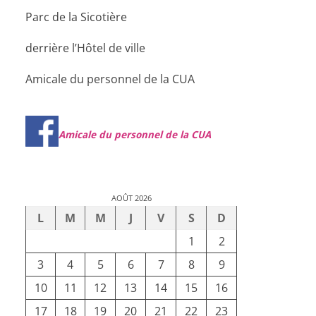
Parc de la Sicotière
derrière l’Hôtel de ville
Amicale du personnel de la CUA
Amicale du personnel de la CUA
AOÛT 2026
L
M
M
J
V
S
D
1
2
3
4
5
6
7
8
9
10
11
12
13
14
15
16
17
18
19
20
21
22
23