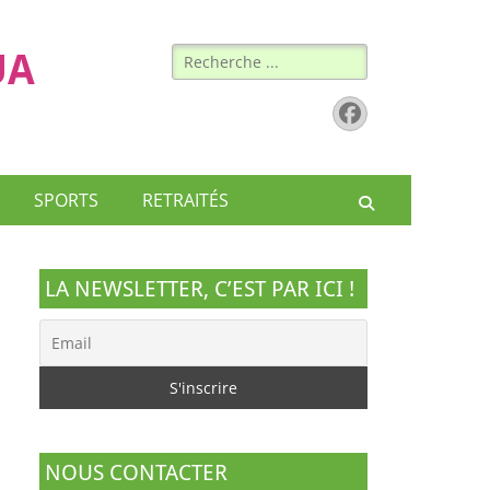
Rechercher :
UA
Facebook
SPORTS
RETRAITÉS
Recherche
LA NEWSLETTER, C’EST PAR ICI !
NOUS CONTACTER