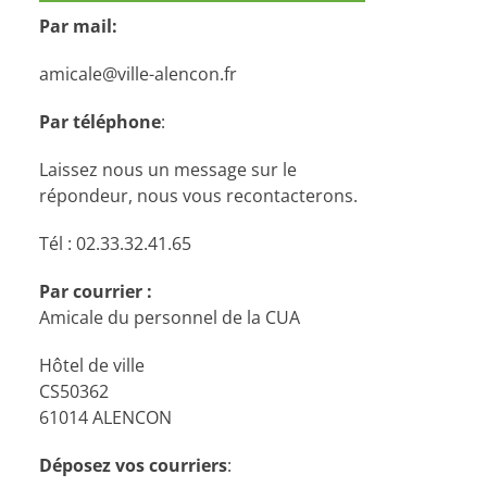
Par mail:
amicale@ville-alencon.fr
Par téléphone
:
Laissez nous un message sur le
répondeur, nous vous recontacterons.
Tél : 02.33.32.41.65
Par courrier :
Amicale du personnel de la CUA
Hôtel de ville
CS50362
61014 ALENCON
Déposez vos courriers
: