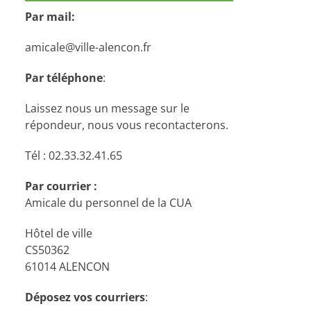
Par mail:
amicale@ville-alencon.fr
Par téléphone
:
Laissez nous un message sur le
répondeur, nous vous recontacterons.
Tél : 02.33.32.41.65
Par courrier :
Amicale du personnel de la CUA
Hôtel de ville
CS50362
61014 ALENCON
Déposez vos courriers
: