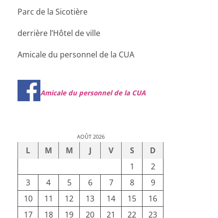
Parc de la Sicotière
derrière l’Hôtel de ville
Amicale du personnel de la CUA
Amicale du personnel de la CUA
AOÛT 2026
L
M
M
J
V
S
D
1
2
3
4
5
6
7
8
9
10
11
12
13
14
15
16
17
18
19
20
21
22
23