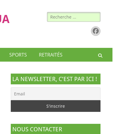
Rechercher :
UA
Facebook
SPORTS
RETRAITÉS
Recherche
LA NEWSLETTER, C’EST PAR ICI !
NOUS CONTACTER