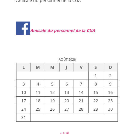
Amicale du personnel de la CUA
Amicale du personnel de la CUA
AOÛT 2026
L
M
M
J
V
S
D
1
2
3
4
5
6
7
8
9
10
11
12
13
14
15
16
17
18
19
20
21
22
23
24
25
26
27
28
29
30
31
« Juil