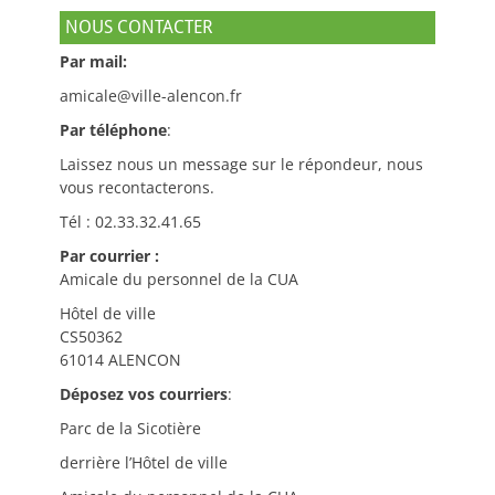
NOUS CONTACTER
Par mail:
amicale@ville-alencon.fr
Par téléphone
:
Laissez nous un message sur le répondeur, nous
vous recontacterons.
Tél : 02.33.32.41.65
Par courrier :
Amicale du personnel de la CUA
Hôtel de ville
CS50362
61014 ALENCON
Déposez vos courriers
:
Parc de la Sicotière
derrière l’Hôtel de ville