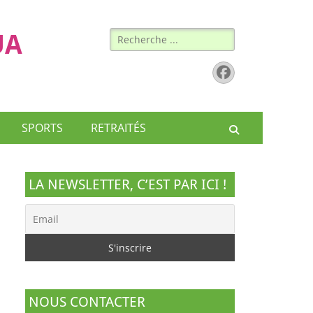
Rechercher :
UA
Facebook
SPORTS
RETRAITÉS
Recherche
LA NEWSLETTER, C’EST PAR ICI !
NOUS CONTACTER