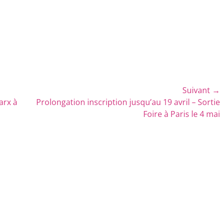
Suivant →
Article
arx à
Prolongation inscription jusqu’au 19 avril – Sortie
suivant :
Foire à Paris le 4 mai