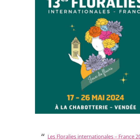
Les Floralies internationales – France 2