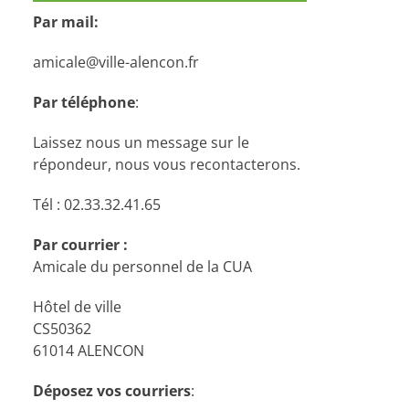
Par mail:
amicale@ville-alencon.fr
Par téléphone
:
Laissez nous un message sur le
répondeur, nous vous recontacterons.
Tél : 02.33.32.41.65
Par courrier :
Amicale du personnel de la CUA
Hôtel de ville
CS50362
61014 ALENCON
Déposez vos courriers
: