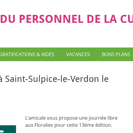
DU PERSONNEL DE LA C
GRATIFICATIONS & AIDES
VACANCES
BONS PLANS
 à Saint-Sulpice-le-Verdon le
L’amicale vous propose une journée libre
aux Floralies pour cette 13éme édition.