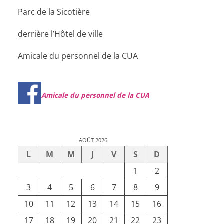
Parc de la Sicotière
derrière l’Hôtel de ville
Amicale du personnel de la CUA
Amicale du personnel de la CUA
AOÛT 2026
L
M
M
J
V
S
D
1
2
3
4
5
6
7
8
9
10
11
12
13
14
15
16
17
18
19
20
21
22
23