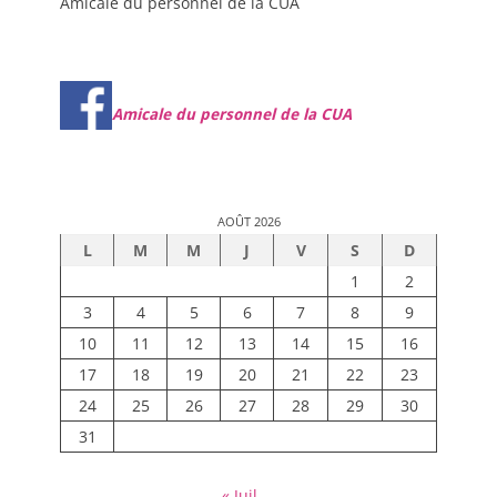
Amicale du personnel de la CUA
Amicale du personnel de la CUA
AOÛT 2026
L
M
M
J
V
S
D
1
2
3
4
5
6
7
8
9
10
11
12
13
14
15
16
17
18
19
20
21
22
23
24
25
26
27
28
29
30
31
« Juil