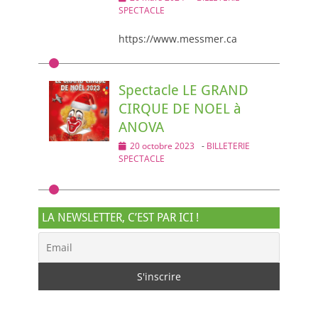
on
SPECTACLE
https://www.messmer.ca
Spectacle LE GRAND
CIRQUE DE NOEL à
ANOVA
Posted
20 octobre 2023
-
BILLETERIE
on
SPECTACLE
LA NEWSLETTER, C’EST PAR ICI !