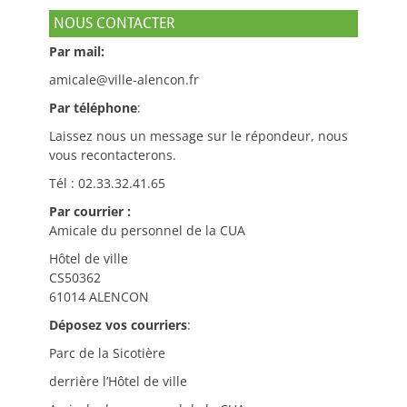
NOUS CONTACTER
Par mail:
amicale@ville-alencon.fr
Par téléphone
:
Laissez nous un message sur le répondeur, nous
vous recontacterons.
Tél : 02.33.32.41.65
Par courrier :
Amicale du personnel de la CUA
Hôtel de ville
CS50362
61014 ALENCON
Déposez vos courriers
:
Parc de la Sicotière
derrière l’Hôtel de ville