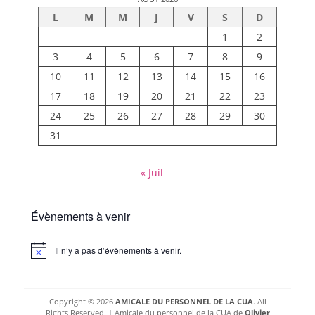
L
M
M
J
V
S
D
1
2
3
4
5
6
7
8
9
10
11
12
13
14
15
16
17
18
19
20
21
22
23
24
25
26
27
28
29
30
31
« Juil
Évènements à venir
Il n’y a pas d’évènements à venir.
Notice
Copyright © 2026
AMICALE DU PERSONNEL DE LA CUA
. All
Rights Reserved. | Amicale du personnel de la CUA de
Olivier