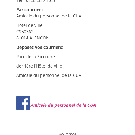
Tél : 02.33.32.41.65
Par courrier :
Amicale du personnel de la CUA
Hôtel de ville
CS50362
61014 ALENCON
Déposez vos courriers
:
Parc de la Sicotière
derrière l’Hôtel de ville
Amicale du personnel de la CUA
Amicale du personnel de la CUA
AOÛT 2026