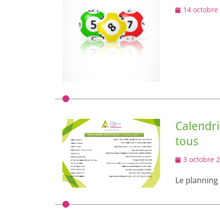
Posted
14 octobre
on
Calendri
tous
Posted
3 octobre 
on
Le planning 