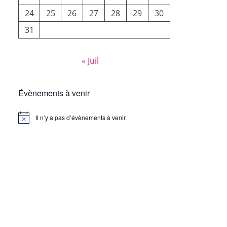
24
25
26
27
28
29
30
31
« Juil
Évènements à venir
Il n’y a pas d’évènements à venir.
Notice