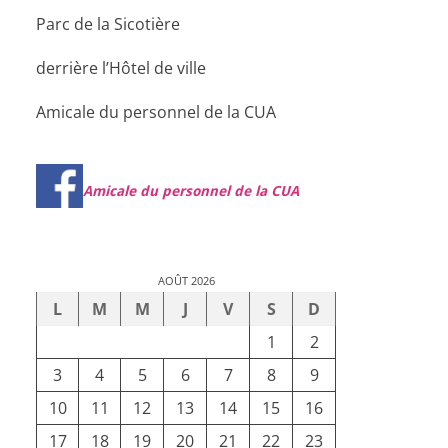
Parc de la Sicotière
derrière l’Hôtel de ville
Amicale du personnel de la CUA
Amicale du personnel de la CUA
AOÛT 2026
L
M
M
J
V
S
D
1
2
3
4
5
6
7
8
9
10
11
12
13
14
15
16
17
18
19
20
21
22
23