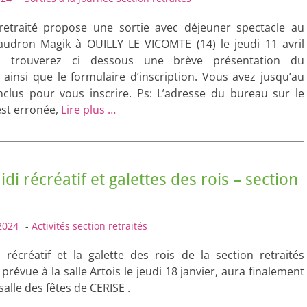
retraité propose une sortie avec déjeuner spectacle au
udron Magik à OUILLY LE VICOMTE (14) le jeudi 11 avril
s trouverez ci dessous une brève présentation du
insi que le formulaire d’inscription. Vous avez jusqu’au
inclus pour vous inscrire. Ps: L’adresse du bureau sur le
est erronée,
Lire plus …
di récréatif et galettes des rois – section
s
2024
-
Activités section retraités
i récréatif et la galette des rois de la section retraités
 prévue à la salle Artois le jeudi 18 janvier, aura finalement
salle des fêtes de CERISE .