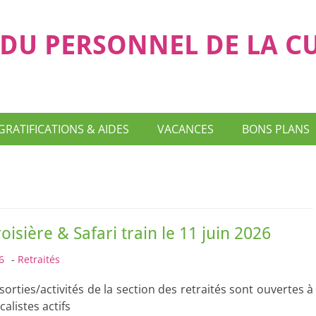
DU PERSONNEL DE LA C
GRATIFICATIONS & AIDES
VACANCES
BONS PLANS
oisière & Safari train le 11 juin 2026
6
-
Retraités
 sorties/activités de la section des retraités sont ouvertes à
calistes actifs