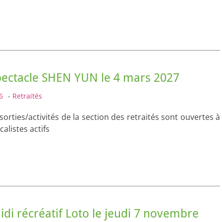
pectacle SHEN YUN le 4 mars 2027
6
-
Retraités
 sorties/activités de la section des retraités sont ouvertes à
calistes actifs
di récréatif Loto le jeudi 7 novembre