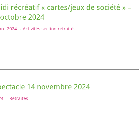
di récréatif « cartes/jeux de société » –
 octobre 2024
bre 2024
-
Activités section retraités
pectacle 14 novembre 2024
24
-
Retraités