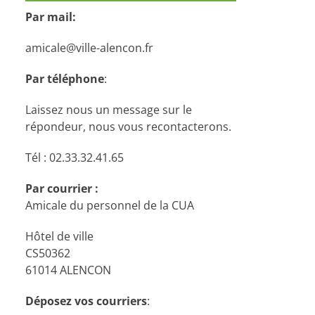
Par mail:
amicale@ville-alencon.fr
Par téléphone
:
Laissez nous un message sur le
répondeur, nous vous recontacterons.
Tél : 02.33.32.41.65
Par courrier :
Amicale du personnel de la CUA
Hôtel de ville
CS50362
61014 ALENCON
Déposez vos courriers
: