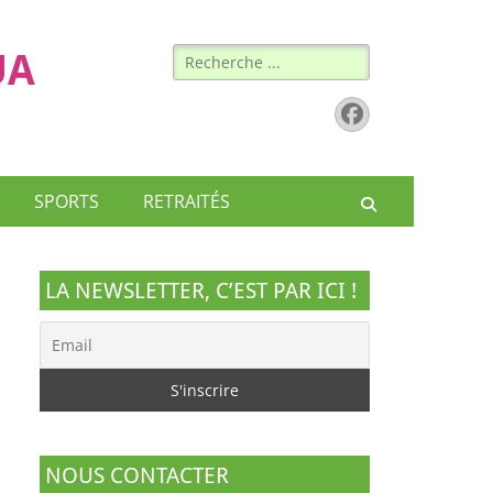
Rechercher :
UA
Facebook
SPORTS
RETRAITÉS
Recherche
LA NEWSLETTER, C’EST PAR ICI !
NOUS CONTACTER