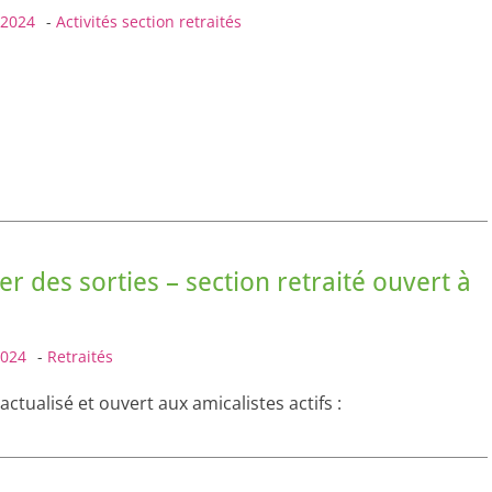
 2024
-
Activités section retraités
er des sorties – section retraité ouvert à
2024
-
Retraités
actualisé et ouvert aux amicalistes actifs :