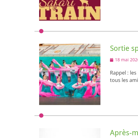
Sortie s
Posted
18 mai 202
on
Rappel : les
tous les ami
Après-mi