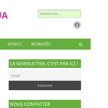
Rechercher :
UA
Facebook
SPORTS
RETRAITÉS
Recherche
LA NEWSLETTER, C’EST PAR ICI !
NOUS CONTACTER