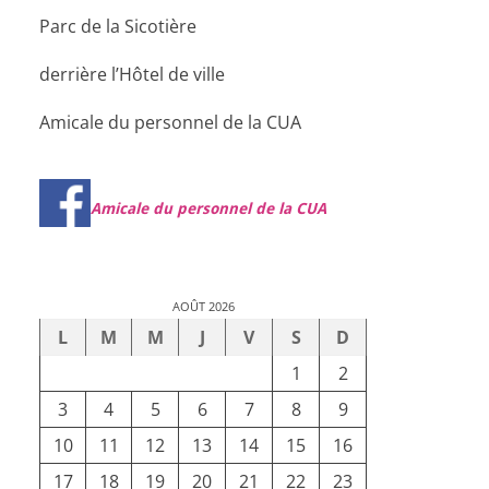
Parc de la Sicotière
derrière l’Hôtel de ville
Amicale du personnel de la CUA
Amicale du personnel de la CUA
AOÛT 2026
L
M
M
J
V
S
D
1
2
3
4
5
6
7
8
9
10
11
12
13
14
15
16
17
18
19
20
21
22
23