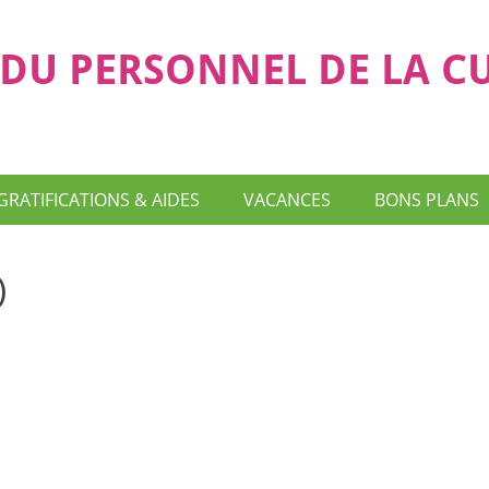
DU PERSONNEL DE LA C
GRATIFICATIONS & AIDES
VACANCES
BONS PLANS
)