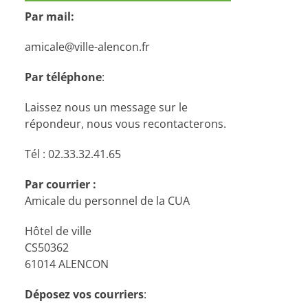
Par mail:
amicale@ville-alencon.fr
Par téléphone
:
Laissez nous un message sur le
répondeur, nous vous recontacterons.
Tél : 02.33.32.41.65
Par courrier :
Amicale du personnel de la CUA
Hôtel de ville
CS50362
61014 ALENCON
Déposez vos courriers
: