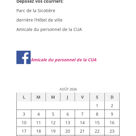
Déposez vos courriers
:
Parc de la Sicotière
derrière l’Hôtel de ville
Amicale du personnel de la CUA
Amicale du personnel de la CUA
AOÛT 2026
L
M
M
J
V
S
D
1
2
3
4
5
6
7
8
9
10
11
12
13
14
15
16
17
18
19
20
21
22
23