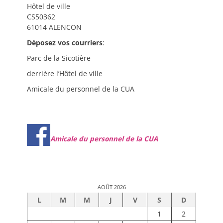
Hôtel de ville
CS50362
61014 ALENCON
Déposez vos courriers
:
Parc de la Sicotière
derrière l’Hôtel de ville
Amicale du personnel de la CUA
Amicale du personnel de la CUA
AOÛT 2026
L
M
M
J
V
S
D
1
2