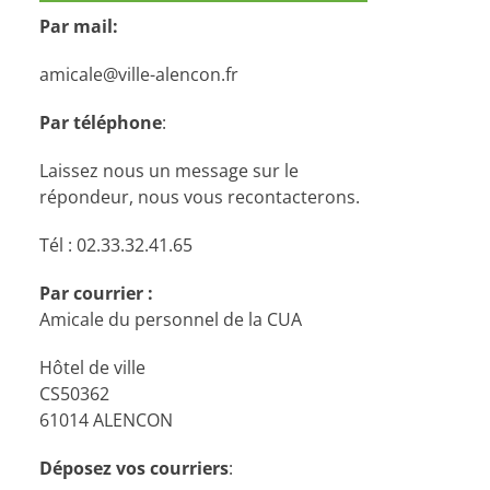
Par mail:
amicale@ville-alencon.fr
Par téléphone
:
Laissez nous un message sur le
répondeur, nous vous recontacterons.
Tél : 02.33.32.41.65
Par courrier :
Amicale du personnel de la CUA
Hôtel de ville
CS50362
61014 ALENCON
Déposez vos courriers
: