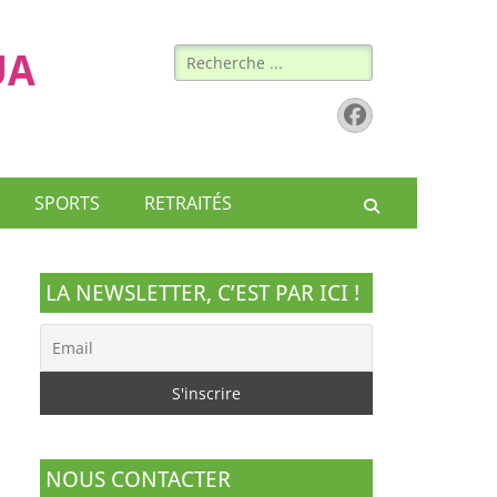
Rechercher :
UA
Facebook
SPORTS
RETRAITÉS
Recherche
LA NEWSLETTER, C’EST PAR ICI !
NOUS CONTACTER