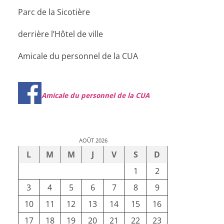
Parc de la Sicotière
derrière l’Hôtel de ville
Amicale du personnel de la CUA
Amicale du personnel de la CUA
AOÛT 2026
L
M
M
J
V
S
D
1
2
3
4
5
6
7
8
9
10
11
12
13
14
15
16
17
18
19
20
21
22
23