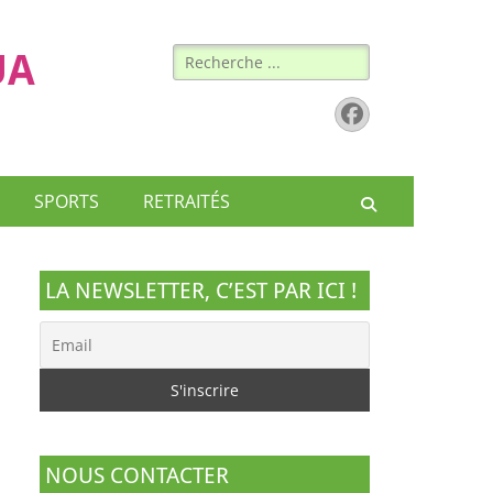
Rechercher :
UA
Facebook
SPORTS
RETRAITÉS
Recherche
LA NEWSLETTER, C’EST PAR ICI !
NOUS CONTACTER