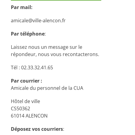
Par mail:
amicale@ville-alencon.fr
Par téléphone
:
Laissez nous un message sur le
répondeur, nous vous recontacterons.
Tél : 02.33.32.41.65
Par courrier :
Amicale du personnel de la CUA
Hôtel de ville
CS50362
61014 ALENCON
Déposez vos courriers
: