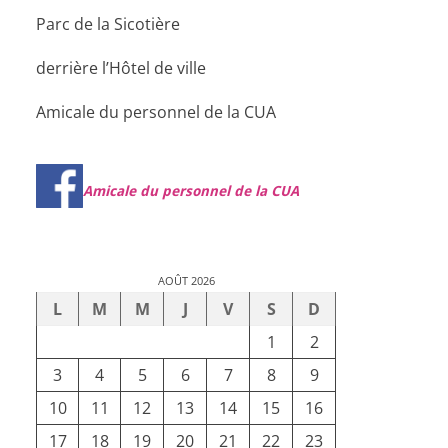
Parc de la Sicotière
derrière l’Hôtel de ville
Amicale du personnel de la CUA
Amicale du personnel de la CUA
AOÛT 2026
L
M
M
J
V
S
D
1
2
3
4
5
6
7
8
9
10
11
12
13
14
15
16
17
18
19
20
21
22
23