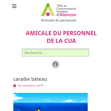
AMICALE DU PERSONNEL
DE LA CUA
Rechercher :
Facebook
caraibe bateau
Posted
18 novembre 2019
on