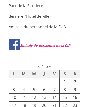
Parc de la Sicotière
derrière l’Hôtel de ville
Amicale du personnel de la CUA
Amicale du personnel de la CUA
AOÛT 2026
L
M
M
J
V
S
D
1
2
3
4
5
6
7
8
9
10
11
12
13
14
15
16
17
18
19
20
21
22
23