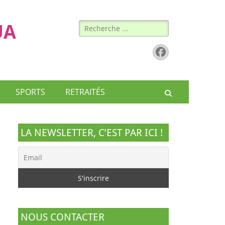
Rechercher :
UA
Facebook
SPORTS
RETRAITÉS
Recherche
LA NEWSLETTER, C’EST PAR ICI !
NOUS CONTACTER