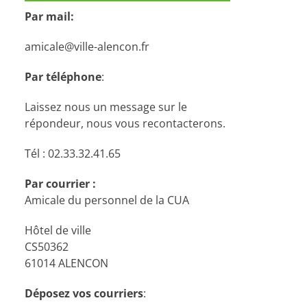
Par mail:
amicale@ville-alencon.fr
Par téléphone
:
Laissez nous un message sur le
répondeur, nous vous recontacterons.
Tél : 02.33.32.41.65
Par courrier :
Amicale du personnel de la CUA
Hôtel de ville
CS50362
61014 ALENCON
Déposez vos courriers
: