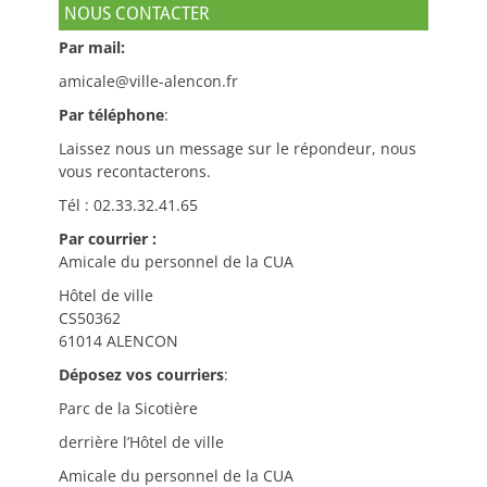
NOUS CONTACTER
Par mail:
amicale@ville-alencon.fr
Par téléphone
:
Laissez nous un message sur le répondeur, nous
vous recontacterons.
Tél : 02.33.32.41.65
Par courrier :
Amicale du personnel de la CUA
Hôtel de ville
CS50362
61014 ALENCON
Déposez vos courriers
:
Parc de la Sicotière
derrière l’Hôtel de ville
Amicale du personnel de la CUA