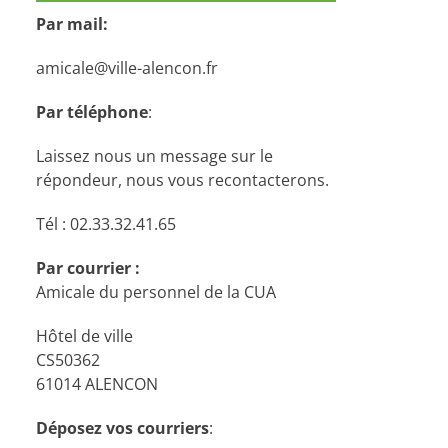
Par mail:
amicale@ville-alencon.fr
Par téléphone
:
Laissez nous un message sur le
répondeur, nous vous recontacterons.
Tél : 02.33.32.41.65
Par courrier :
Amicale du personnel de la CUA
Hôtel de ville
CS50362
61014 ALENCON
Déposez vos courriers
: