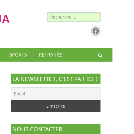
Rechercher :
UA
Facebook
SPORTS
RETRAITÉS
Recherche
LA NEWSLETTER, C’EST PAR ICI !
NOUS CONTACTER