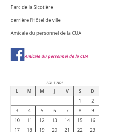
Parc de la Sicotière
derrière l’Hôtel de ville
Amicale du personnel de la CUA
Amicale du personnel de la CUA
AOÛT 2026
L
M
M
J
V
S
D
1
2
3
4
5
6
7
8
9
10
11
12
13
14
15
16
17
18
19
20
21
22
23