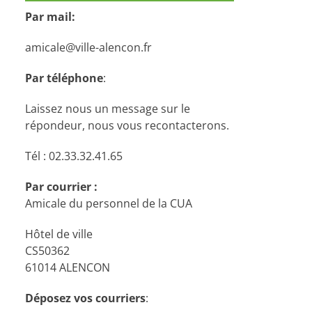
Par mail:
amicale@ville-alencon.fr
Par téléphone
:
Laissez nous un message sur le
répondeur, nous vous recontacterons.
Tél : 02.33.32.41.65
Par courrier :
Amicale du personnel de la CUA
Hôtel de ville
CS50362
61014 ALENCON
Déposez vos courriers
: