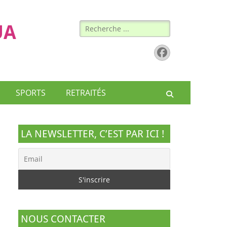
Rechercher :
UA
Facebook
SPORTS
RETRAITÉS
Recherche
LA NEWSLETTER, C’EST PAR ICI !
NOUS CONTACTER