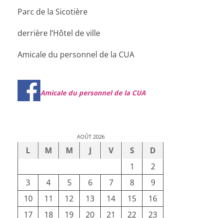
Parc de la Sicotière
derrière l’Hôtel de ville
Amicale du personnel de la CUA
Amicale du personnel de la CUA
AOÛT 2026
L
M
M
J
V
S
D
1
2
3
4
5
6
7
8
9
10
11
12
13
14
15
16
17
18
19
20
21
22
23