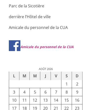
Parc de la Sicotière
derrière l’Hôtel de ville
Amicale du personnel de la CUA
Amicale du personnel de la CUA
AOÛT 2026
L
M
M
J
V
S
D
1
2
3
4
5
6
7
8
9
10
11
12
13
14
15
16
17
18
19
20
21
22
23