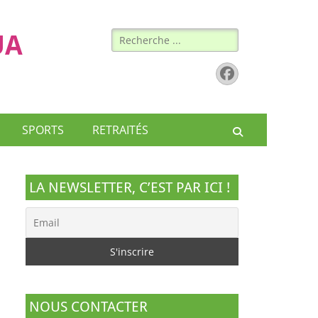
Rechercher :
UA
Facebook
SPORTS
RETRAITÉS
Recherche
LA NEWSLETTER, C’EST PAR ICI !
NOUS CONTACTER