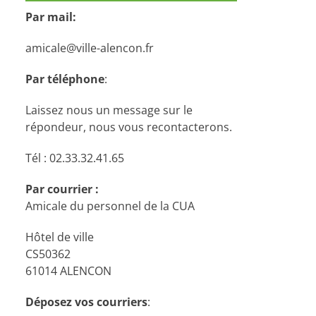
Par mail:
amicale@ville-alencon.fr
Par téléphone
:
Laissez nous un message sur le
répondeur, nous vous recontacterons.
Tél : 02.33.32.41.65
Par courrier :
Amicale du personnel de la CUA
Hôtel de ville
CS50362
61014 ALENCON
Déposez vos courriers
: