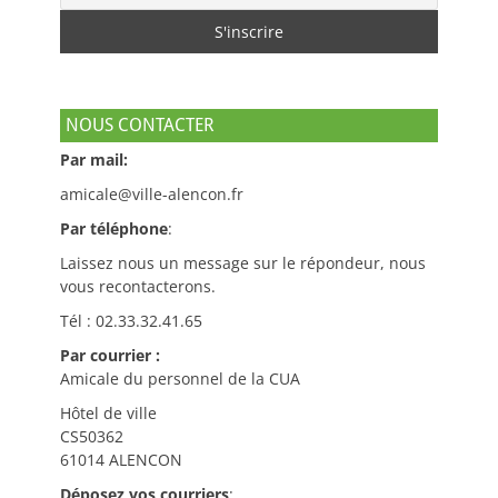
NOUS CONTACTER
Par mail:
amicale@ville-alencon.fr
Par téléphone
:
Laissez nous un message sur le répondeur, nous
vous recontacterons.
Tél : 02.33.32.41.65
Par courrier :
Amicale du personnel de la CUA
Hôtel de ville
CS50362
61014 ALENCON
Déposez vos courriers
: