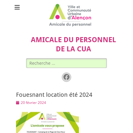
AMICALE DU PERSONNEL
DE LA CUA
Rechercher :
Facebook
Fouesnant location été 2024
Posted
20 février 2024
on