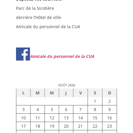
Parc de la Sicotière
derrière l’Hôtel de ville
Amicale du personnel de la CUA
Amicale du personnel de la CUA
AOÛT 2026
L
M
M
J
V
S
D
1
2
3
4
5
6
7
8
9
10
11
12
13
14
15
16
17
18
19
20
21
22
23