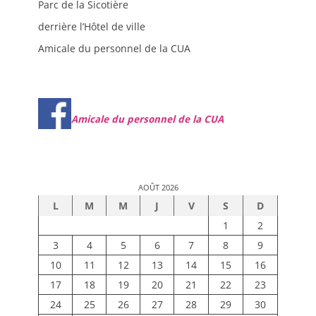
Parc de la Sicotière
derrière l’Hôtel de ville
Amicale du personnel de la CUA
Amicale du personnel de la CUA
AOÛT 2026
L
M
M
J
V
S
D
1
2
3
4
5
6
7
8
9
10
11
12
13
14
15
16
17
18
19
20
21
22
23
24
25
26
27
28
29
30