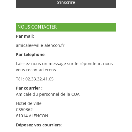
NOUS CONTACTER
Par mail:
amicale@ville-alencon.fr
Par téléphone
:
Laissez nous un message sur le répondeur, nous
vous recontacterons.
Tél : 02.33.32.41.65
Par courrier :
Amicale du personnel de la CUA
Hôtel de ville
CS50362
61014 ALENCON
Déposez vos courriers
: