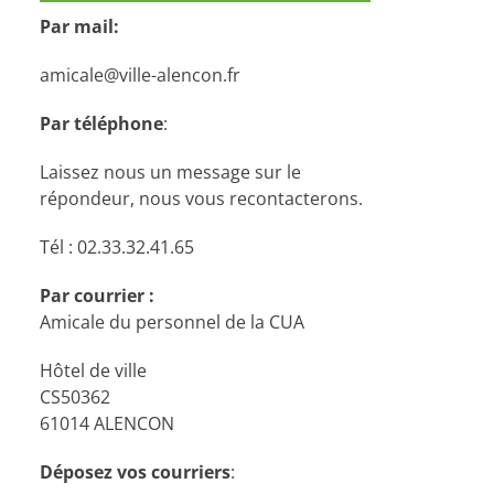
Par mail:
amicale@ville-alencon.fr
Par téléphone
:
Laissez nous un message sur le
répondeur, nous vous recontacterons.
Tél : 02.33.32.41.65
Par courrier :
Amicale du personnel de la CUA
Hôtel de ville
CS50362
61014 ALENCON
Déposez vos courriers
: