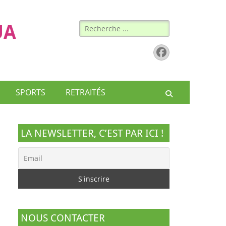
Rechercher :
UA
Facebook
SPORTS
RETRAITÉS
Recherche
LA NEWSLETTER, C’EST PAR ICI !
NOUS CONTACTER