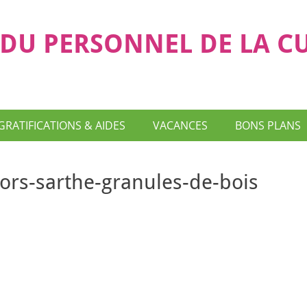
DU PERSONNEL DE LA C
GRATIFICATIONS & AIDES
VACANCES
BONS PLANS
rs-sarthe-granules-de-bois