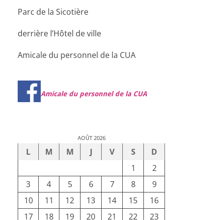
Parc de la Sicotière
derrière l’Hôtel de ville
Amicale du personnel de la CUA
Amicale du personnel de la CUA
AOÛT 2026
L
M
M
J
V
S
D
1
2
3
4
5
6
7
8
9
10
11
12
13
14
15
16
17
18
19
20
21
22
23