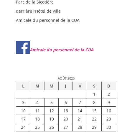
Parc de la Sicotière
derrière l’Hôtel de ville
Amicale du personnel de la CUA
Amicale du personnel de la CUA
AOÛT 2026
L
M
M
J
V
S
D
1
2
3
4
5
6
7
8
9
10
11
12
13
14
15
16
17
18
19
20
21
22
23
24
25
26
27
28
29
30