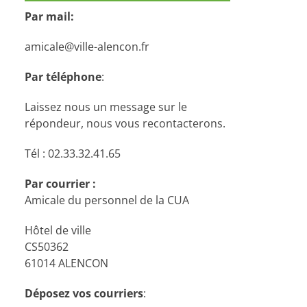
Par mail:
amicale@ville-alencon.fr
Par téléphone
:
Laissez nous un message sur le
répondeur, nous vous recontacterons.
Tél : 02.33.32.41.65
Par courrier :
Amicale du personnel de la CUA
Hôtel de ville
CS50362
61014 ALENCON
Déposez vos courriers
: