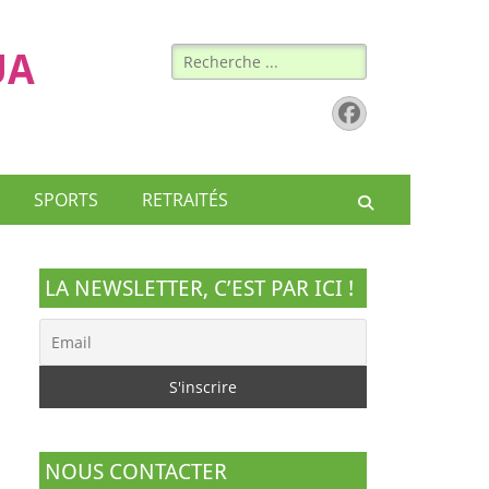
Rechercher :
UA
Facebook
SPORTS
RETRAITÉS
Recherche
LA NEWSLETTER, C’EST PAR ICI !
NOUS CONTACTER