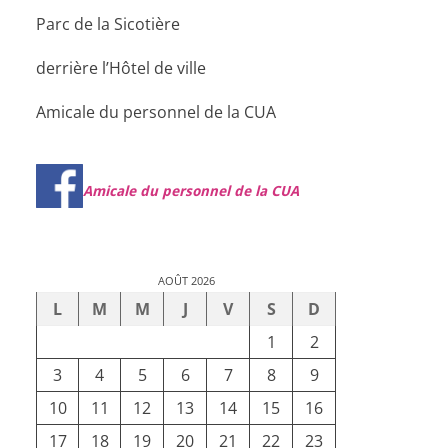
Parc de la Sicotière
derrière l’Hôtel de ville
Amicale du personnel de la CUA
Amicale du personnel de la CUA
AOÛT 2026
L
M
M
J
V
S
D
1
2
3
4
5
6
7
8
9
10
11
12
13
14
15
16
17
18
19
20
21
22
23