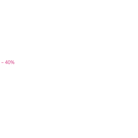
 – 40%