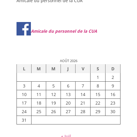
Amicale du personnel de la CUA
Amicale du personnel de la CUA
AOÛT 2026
L
M
M
J
V
S
D
1
2
3
4
5
6
7
8
9
10
11
12
13
14
15
16
17
18
19
20
21
22
23
24
25
26
27
28
29
30
31
« Juil