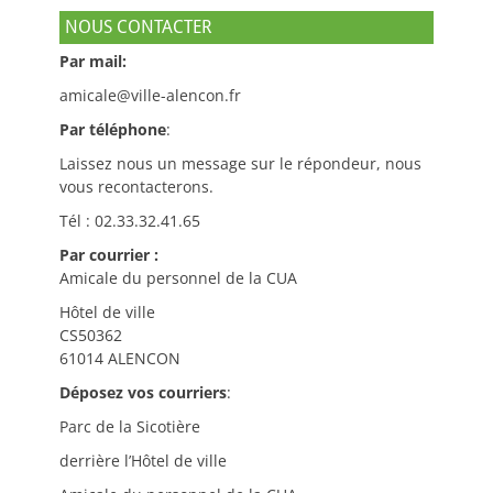
NOUS CONTACTER
Par mail:
amicale@ville-alencon.fr
Par téléphone
:
Laissez nous un message sur le répondeur, nous
vous recontacterons.
Tél : 02.33.32.41.65
Par courrier :
Amicale du personnel de la CUA
Hôtel de ville
CS50362
61014 ALENCON
Déposez vos courriers
:
Parc de la Sicotière
derrière l’Hôtel de ville