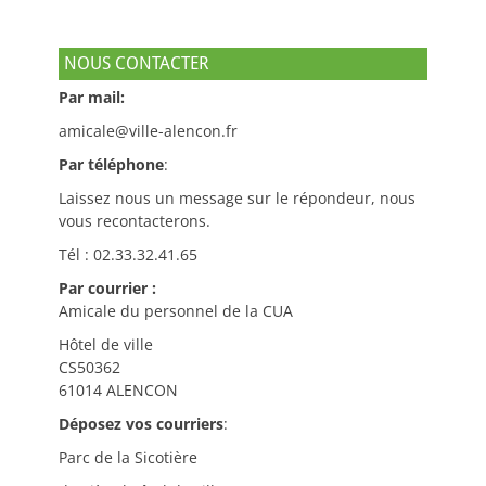
NOUS CONTACTER
Par mail:
amicale@ville-alencon.fr
Par téléphone
:
Laissez nous un message sur le répondeur, nous
vous recontacterons.
Tél : 02.33.32.41.65
Par courrier :
Amicale du personnel de la CUA
Hôtel de ville
CS50362
61014 ALENCON
Déposez vos courriers
:
Parc de la Sicotière