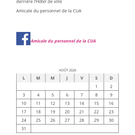
derrière l’Hôtel de ville
Amicale du personnel de la CUA
Amicale du personnel de la CUA
AOÛT 2026
L
M
M
J
V
S
D
1
2
3
4
5
6
7
8
9
10
11
12
13
14
15
16
17
18
19
20
21
22
23
24
25
26
27
28
29
30
31