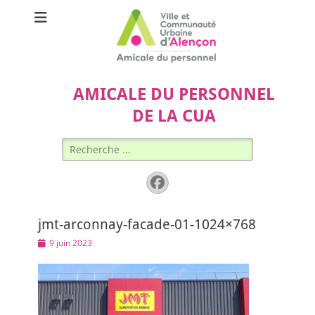
AMICALE DU PERSONNEL
DE LA CUA
Rechercher :
Facebook
jmt-arconnay-facade-01-1024×768
Posted
9 juin 2023
on