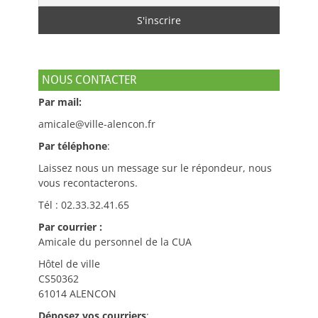
NOUS CONTACTER
Par mail:
amicale@ville-alencon.fr
Par téléphone
:
Laissez nous un message sur le répondeur, nous
vous recontacterons.
Tél : 02.33.32.41.65
Par courrier :
Amicale du personnel de la CUA
Hôtel de ville
CS50362
61014 ALENCON
Déposez vos courriers
: