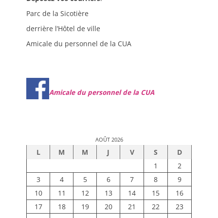
Parc de la Sicotière
derrière l’Hôtel de ville
Amicale du personnel de la CUA
Amicale du personnel de la CUA
AOÛT 2026
L
M
M
J
V
S
D
1
2
3
4
5
6
7
8
9
10
11
12
13
14
15
16
17
18
19
20
21
22
23