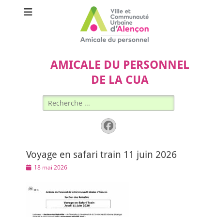
AMICALE DU PERSONNEL
DE LA CUA
Rechercher :
Facebook
Voyage en safari train 11 juin 2026
Posted
18 mai 2026
on