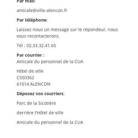
Par mail:
amicale@ville-alencon.fr
Par téléphone
:
Laissez nous un message sur le répondeur, nous
vous recontacterons.
Tél : 02.33.32.41.65
Par courrier :
Amicale du personnel de la CUA
Hôtel de ville
CS50362
61014 ALENCON
Déposez vos courriers
:
Parc de la Sicotière
derrière l’Hôtel de ville
Amicale du personnel de la CUA