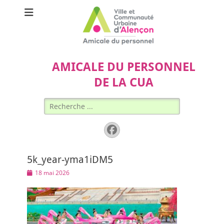
AMICALE DU PERSONNEL
DE LA CUA
Rechercher :
Facebook
5k_year-yma1iDM5
Posted
18 mai 2026
on