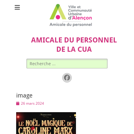
AMICALE DU PERSONNEL
DE LA CUA
Rechercher :
Facebook
image
Posted
26 mars 2024
on