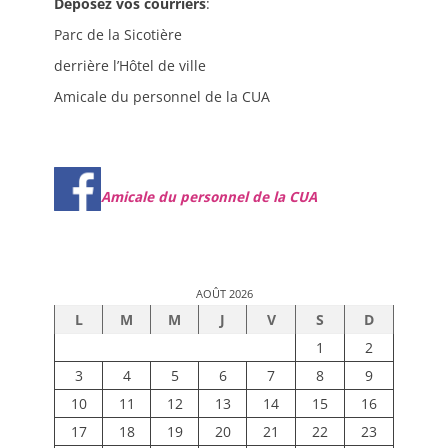
Déposez vos courriers
:
Parc de la Sicotière
derrière l’Hôtel de ville
Amicale du personnel de la CUA
Amicale du personnel de la CUA
AOÛT 2026
L
M
M
J
V
S
D
1
2
3
4
5
6
7
8
9
10
11
12
13
14
15
16
17
18
19
20
21
22
23