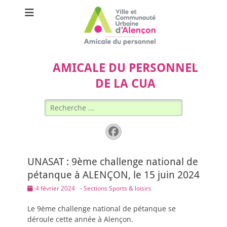
AMICALE DU PERSONNEL
DE LA CUA
Rechercher :
Facebook
UNASAT : 9ème challenge national de
pétanque à ALENÇON, le 15 juin 2024
Posted
4 février 2024
-
Sections Sports & loisirs
on
Le 9ème challenge national de pétanque se
déroule cette année à Alençon.